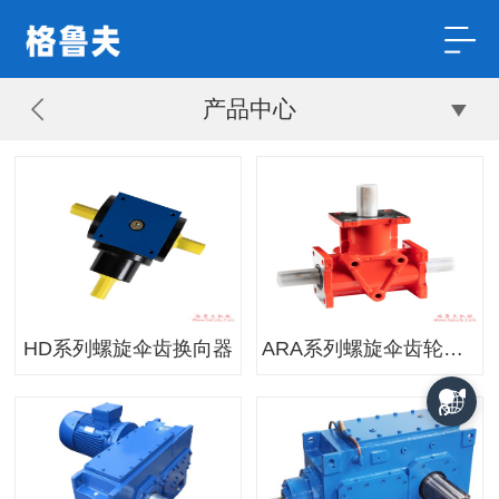
产品中心
HD系列螺旋伞齿换向器
ARA系列螺旋伞齿轮转向器