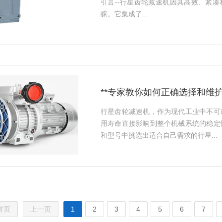
引言--行星齿轮减速机因其高效、紧
睐。它集成了...
**专家教你如何正确选择和维护
行星齿轮减速机，作为现代工业中不可
用寿命直接影响到整个机械系统的稳定
和型号中挑选出适合自己需求的行星...
首页
上一页
1
2
3
4
5
6
7