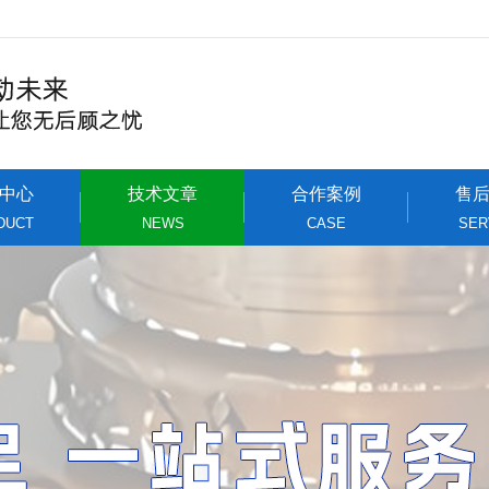
中心
技术文章
合作案例
售
DUCT
NEWS
CASE
SER