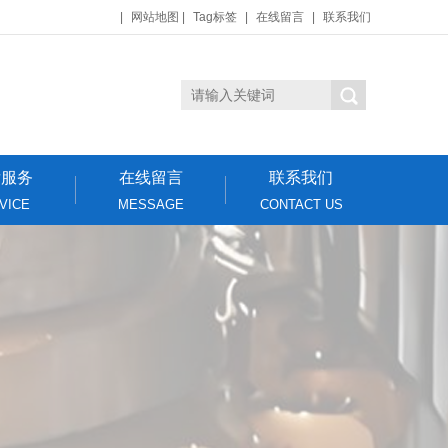
|
网站地图
|
Tag标签
|
在线留言
|
联系我们
后服务
在线留言
联系我们
VICE
MESSAGE
CONTACT US