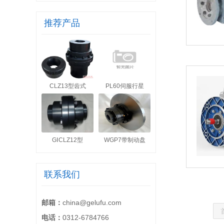
推荐产品
CLZ13型齿式
PL60伺服行星
GⅠCLZ12型
WGP7带制动盘
联系我们
邮箱：
china@gelufu.com
电话：
0312-6784766