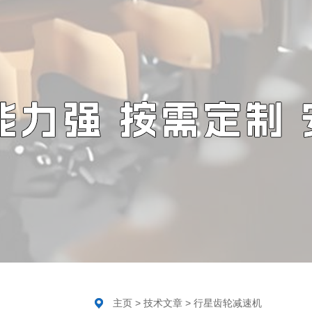
主页
>
技术文章
>
行星齿轮减速机