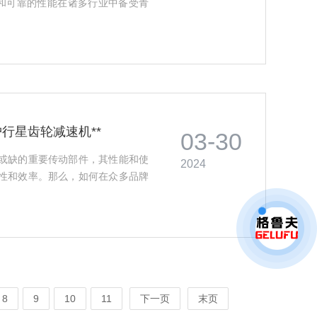
凑和可靠的性能在诸多行业中备受青
行星齿轮减速机**
03-30
或缺的重要传动部件，其性能和使
2024
性和效率。那么，如何在众多品牌
8
9
10
11
下一页
末页