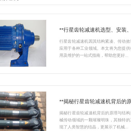
**行星齿轮减速机选型、安装
行星齿轮减速机因其结构紧凑、传动效
应用于各种工业领域。本文将为您提供
用及维护的一站式指南，帮助您更好...
**揭秘行星齿轮减速机背后的原
揭秘行星齿轮减速机背后的原理与结构
械传动领域的一颗璀璨明珠，其独特的
现了人类智慧的结晶，更展示了机械...