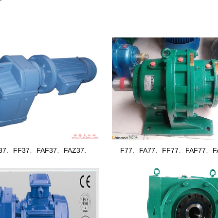
37、FF37、FAF37、FAZ37、
F77、FA77、FF77、FAF77、F
37、FFS37、FAFS37、FAZS37
FS77、FAS77、FFS77、FAFS77
平行轴斜齿轮减速电机
平行轴斜齿轮减速电机