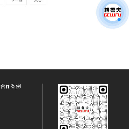
下一页
末页
FAFS127、FAZS127平行轴斜齿轮减速电机
合作案例