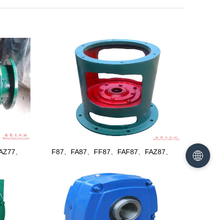
AZ77、
F87、FA87、FF87、FAF87、FAZ87、
、FAZS77
FS87、FAS87、FFS87、FAFS87、FAZS87
平行轴斜齿轮减速电机