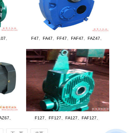
107、
F47、FA47、FF47、FAF47、FAZ47、
FS107、
FS47、FAS47、FFS47、FAFS47、FAZS47
齿轮减速电机
平行轴斜齿轮减速电机
AZ67、
F127、FF127、FA127、FAF127、
、FAZS67
FAZ127、FS127、FFS127、FAS127、