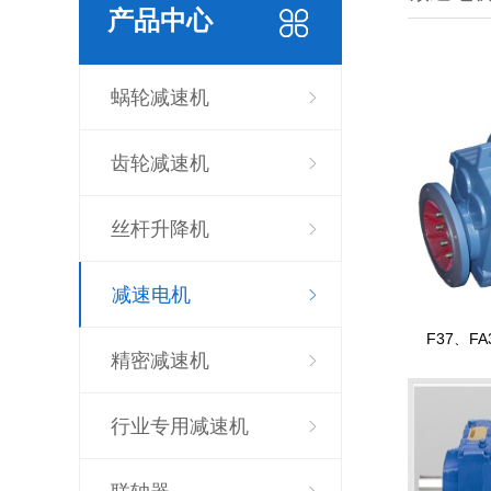
产品中心
蜗轮减速机
齿轮减速机
丝杆升降机
减速电机
F37、FA
精密减速机
FS37、FAS
行业专用减速机