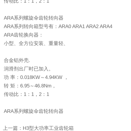
传动比：1：1，2：1
ARA系列螺旋伞齿轮转向器
ARA系列转向箱型号有：ARA0 ARA1 ARA2 ARA4
ARA齿轮换向器：
小型、全方位安装、重量轻、
合金铝外壳.
润滑剂出厂时已加入。
功 率：0.018KW～4.94KW ，
转 矩：6.95～46.8Nm，
传动比：1：1，2：1
ARA系列螺旋伞齿轮转向器
上一篇：H3型大功率工业齿轮箱