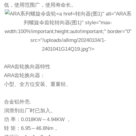
低，使用范围广，使用寿命长。
转向器(图1)" alt="ARA系
列螺旋伞齿轮
转向器
(图1)" style="max-
width:100%!important;height:auto!important;" border="0"
src="/uploads/allimg/20240104/1-
2401041G14Q19.jpg"/>
ARA齿轮换向器特性
ARA齿轮换向器：
小型、全方位安装、重量轻、
合金铝外壳.
润滑剂出厂时已加入。
功 率：0.018KW～4.94KW ，
转 矩：6.95～46.8Nm，