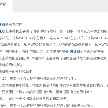
详情
速机
的基本结构
速机
基本结构主要由传动零件
蜗轮
蜗杆、轴、轴承、箱体及其附件所构成。
息息相关。这与WPO155息息相关。这与WPO147息息相关。这与WPO13
O80息息相关。这与WPO70息息相关。这与WPO60息息相关。这与W
体、蜗轮蜗杆、轴承与轴组合。箱体是蜗轮蜗杆
减速机
所有配件的基座，
机上荷载的重要配件。蜗轮蜗杆主要作用传递两交错轴之间的运动和动力
速机的附件功能
速机部分附件解说如下：
器，主要用于排出蜗轮蜗杆减速机机箱内的气体；
大端盖和小端盖，端盖为固定轴系部件的轴向位置并承受轴向载荷，
使用防止机箱内部的润滑油外泄，提高润滑油的使用时间；
主要用于更换润滑油时排放污油和清洗济；
标，主要用于观察蜗轮蜗杆减速机机箱内部的油量是否达标；