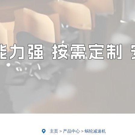
主页
>
产品中心
>
蜗轮减速机