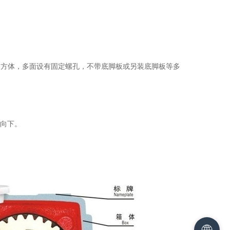
方体，多面设有固定螺孔，不带底脚板或另装底脚板等多
向下。