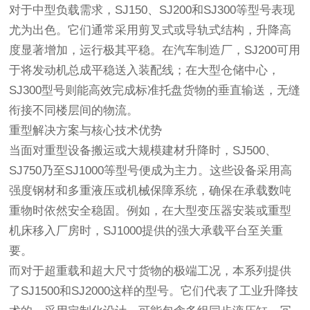
对于中型负载需求，SJ150、SJ200和SJ300等型号表现
尤为出色。它们通常采用剪叉式或导轨式结构，升降高
度显著增加，运行极其平稳。在汽车制造厂，SJ200可用
于将发动机总成平稳送入装配线；在大型仓储中心，
SJ300型号则能高效完成标准托盘货物的垂直输送，无缝
衔接不同楼层间的物流。
重型解决方案与核心技术优势
当面对重型设备搬运或大规模建材升降时，SJ500、
SJ750乃至SJ1000等型号便成为主力。这些设备采用高
强度钢材和多重液压或机械保障系统，确保在承载数吨
重物时依然安全稳固。例如，在大型变压器安装或重型
机床移入厂房时，SJ1000提供的强大承载平台至关重
要。
而对于超重载和超大尺寸货物的极端工况，本系列提供
了SJ1500和SJ2000这样的型号。它们代表了工业升降技