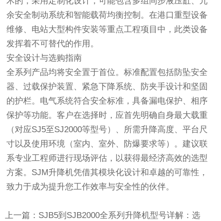
术的，采用定制化设计，可能包含多组同步液压缸、冗
余安全制动系统和智能载荷均衡控制。在港口重型设备
维修、电站大型构件安装等重点工程项目中，此类设备
发挥着不可替代的作用。
安全设计与选购指南
全系列产品均将安全置于首位。标准配置包括防坠安全
器、过载保护装置、紧急下降系统、防夹手设计和坚固
的护栏。电气系统符合安全标准，具备漏电保护、相序
保护等功能。客户在选择时，应首先明确自身最大载重
（对应SJ5至SJ2000等型号）、所需升降高度、平台尺
寸以及使用环境（室内、室外、防爆要求等）。建议联
系专业工程师进行现场评估，以获得最经济高效的选型
方案。SJM升降机凭借其模块化设计和卓越的可靠性，
致力于成为提升您工作效率与安全性的伙伴。
上一篇：SJB5到SJB2000全系列升降机型号详解：选