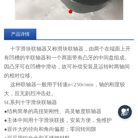
产品详情
十字滑块联轴器又称滑块联轴器，由两个在端面上开
有凹槽的半联轴器和一个两面带有凸牙的中间盘组成。
因凸牙可在凹槽中滑动，故可补偿安装及运转时两轴间
的相对位移。
这种联轴器一般用于转速n<250r/min，轴的刚度较
大，且无剧烈冲击处。
SL系列十字滑块联轴器
●结构简单的高扭矩刚性、高灵敏度联轴器
●主体中间用十字滑块联接，安装方便，免维护
●容许大的径向和角向偏差；零回转间隙