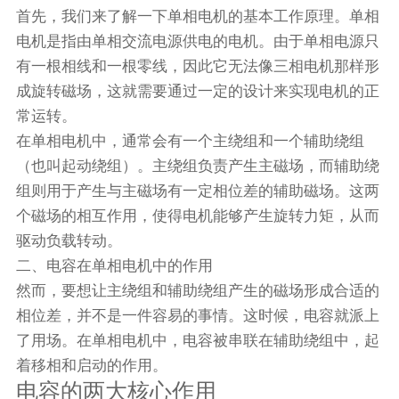
首先，我们来了解一下单相电机的基本工作原理。单相
电机是指由单相交流电源供电的电机。由于单相电源只
有一根相线和一根零线，因此它无法像三相电机那样形
成旋转磁场，这就需要通过一定的设计来实现电机的正
常运转。
在单相电机中，通常会有一个主绕组和一个辅助绕组
（也叫起动绕组）。主绕组负责产生主磁场，而辅助绕
组则用于产生与主磁场有一定相位差的辅助磁场。这两
个磁场的相互作用，使得电机能够产生旋转力矩，从而
驱动负载转动。
二、电容在单相电机中的作用
然而，要想让主绕组和辅助绕组产生的磁场形成合适的
相位差，并不是一件容易的事情。这时候，电容就派上
了用场。在单相电机中，电容被串联在辅助绕组中，起
着移相和启动的作用。
电容的两大核心作用