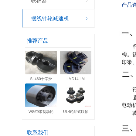
联轴器
产品
摆线针轮减速机
推荐产品
SL460十字滑
LMD14 LM
WGZ9带制动轮
UL4轮胎式联轴
联系我们