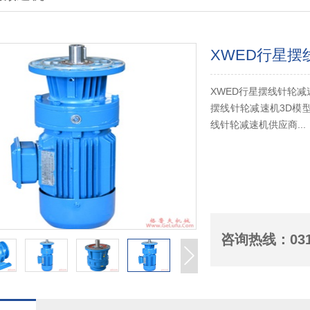
XWED行星摆
XWED行星摆线针轮减
摆线针轮减速机3D模型
线针轮减速机供应商...
咨询热线：
03