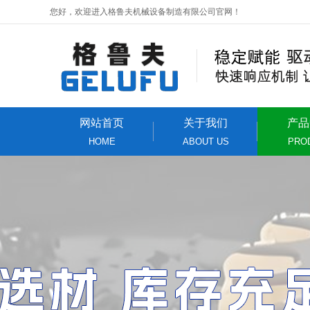
您好，欢迎进入格鲁夫机械设备制造有限公司官网！
网站首页
关于我们
产品
HOME
ABOUT US
PRO