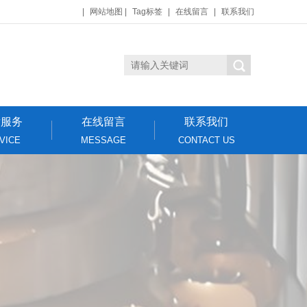
|
网站地图
|
Tag标签
|
在线留言
|
联系我们
后服务
在线留言
联系我们
VICE
MESSAGE
CONTACT US