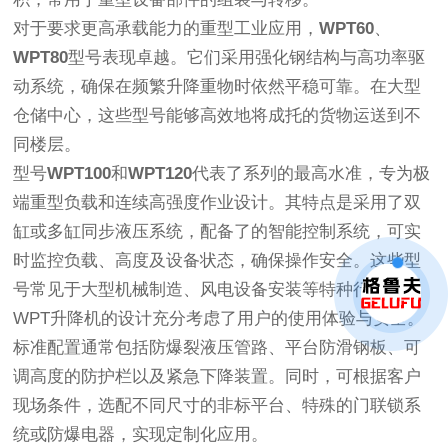
对于要求更高承载能力的重型工业应用，
WPT60
、
WPT80
型号表现卓越。它们采用强化钢结构与高功率驱
动系统，确保在频繁升降重物时依然平稳可靠。在大型
仓储中心，这些型号能够高效地将成托的货物运送到不
同楼层。
型号
WPT100
和
WPT120
代表了系列的最高水准，专为极
端重型负载和连续高强度作业设计。其特点是采用了双
缸或多缸同步液压系统，配备了的智能控制系统，可实
时监控负载、高度及设备状态，确保操作安全。这些型
号常见于大型机械制造、风电设备安装等特种行业。
WPT升降机的设计充分考虑了用户的使用体验与安全。
标准配置通常包括防爆裂液压管路、平台防滑钢板、可
调高度的防护栏以及紧急下降装置。同时，可根据客户
现场条件，选配不同尺寸的非标平台、特殊的门联锁系
统或防爆电器，实现定制化应用。