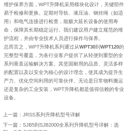
维护保养方面，WPT升降机采用模块化设计，关键部件
易于检修和更换。定期对导轨、液压油、钢丝绳（如适
用）和电气连接进行检查，能极大延长设备的使用寿
命，保障其长期稳定运行。我们建议用户建立规范的维
护流程，并由专业技术人员进行操作与保养。
总而言之，WPT升降机系列通过从
WPT30
到
WPT120
的
完整型号覆盖，为各行业客户提供了从轻便到重型的全
系列垂直运输解决方案。其坚固耐用的品质、灵活多样
的配置以及以安全为核心的设计理念，使其成为提升生
产力、优化空间利用的可靠伙伴。无论是日常物料搬运
还是复杂的工业安装，WPT升降机都是值得信赖的专业
设备。
上一篇：JRSS系列升降机型号详解
下一篇：SJB5到SJB2000全系列升降机型号详解：选