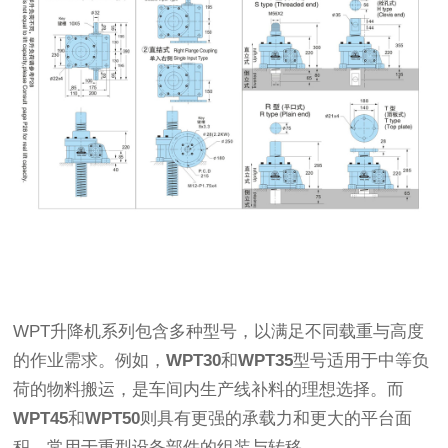
WPT升降机系列包含多种型号，以满足不同载重与高度
的作业需求。例如，
WPT30
和
WPT35
型号适用于中等负
荷的物料搬运，是车间内生产线补料的理想选择。而
WPT45
和
WPT50
则具有更强的承载力和更大的平台面
积，常用于重型设备部件的组装与转移。