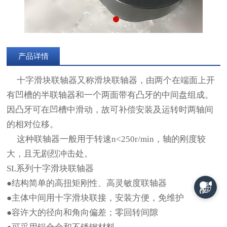
产品详情
十字滑块联轴器又称滑块联轴器，由两个在端面上开
有凹槽的半联轴器和一个两面带有凸牙的中间盘组成。
因凸牙可在凹槽中滑动，故可补偿安装及运转时两轴间
的相对位移。
这种联轴器一般用于转速n<250r/min，轴的刚度较
大，且无剧烈冲击处。
SL系列十字滑块联轴器
●结构简单的高扭矩刚性、高灵敏度联轴器
●主体中间用十字滑块联接，安装方便，免维护
●容许大的径向和角向偏差；零回转间隙