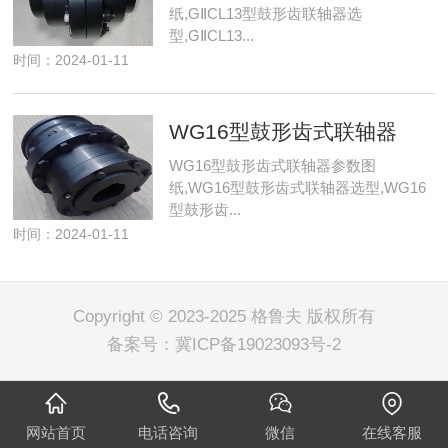
纸,GⅡCL13型鼓形齿联轴器选
型,GⅡCL13...
时间：2024-01-11
WG16型鼓形齿式联轴器
WG16型鼓形齿式联轴器参数图
纸,WG16型鼓形齿式联轴器选型,WG16
型鼓形齿...
时间：2024-01-11
Copyright © 2023-2025 格鲁夫 版权所有
备案号：
冀ICP备19023093号-2
网站首页
电话咨询
微信
在线客服